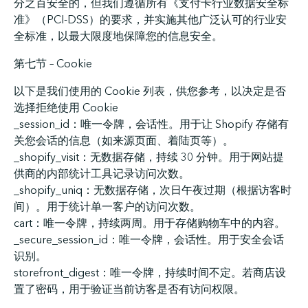
分之百安全的，但我们遵循所有《支付卡行业数据安全标
准》（PCI-DSS）的要求，并实施其他广泛认可的行业安
全标准，以最大限度地保障您的信息安全。
第七节 – Cookie
以下是我们使用的 Cookie 列表，供您参考，以决定是否
选择拒绝使用 Cookie
_session_id：唯一令牌，会话性。用于让 Shopify 存储有
关您会话的信息（如来源页面、着陆页等）。
_shopify_visit：无数据存储，持续 30 分钟。用于网站提
供商的内部统计工具记录访问次数。
_shopify_uniq：无数据存储，次日午夜过期（根据访客时
间）。用于统计单一客户的访问次数。
cart：唯一令牌，持续两周。用于存储购物车中的内容。
_secure_session_id：唯一令牌，会话性。用于安全会话
识别。
storefront_digest：唯一令牌，持续时间不定。若商店设
置了密码，用于验证当前访客是否有访问权限。