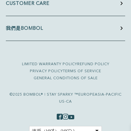
CUSTOMER CARE
我們是BOMBOL
LIMITED WARRANTY POLICY
REFUND POLICY
PRIVACY POLICY
TERMS OF SERVICE
GENERAL CONDITIONS OF SALE
©2025 BOMBOL® ǀ STAY SPARKY ™
EUROPE
ASIA-PACIFIC
US-CA