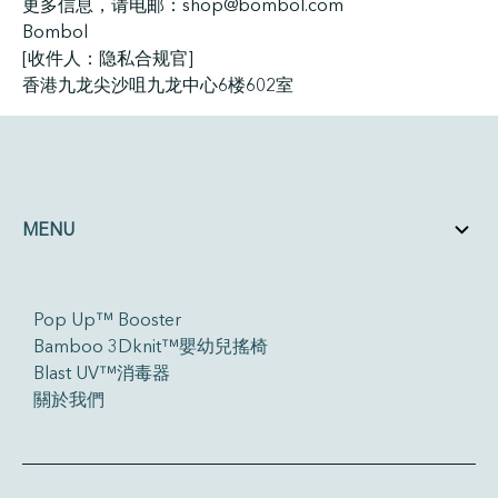
更多信息，请电邮：shop@bombol.com
Bombol
[收件人：隐私合规官]
香港九龙尖沙咀九龙中心6楼602室
MENU
Pop Up™ Booster
Bamboo 3Dknit™嬰幼兒搖椅
Blast UV™消毒器
關於我們