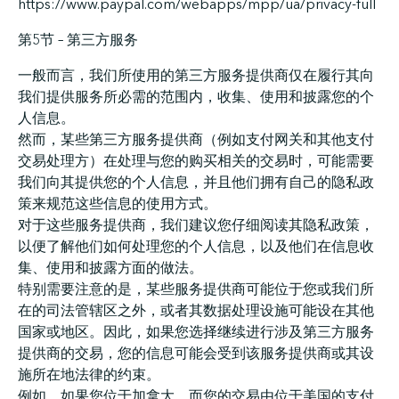
https://www.paypal.com/webapps/mpp/ua/privacy-full
第5节 – 第三方服务
一般而言，我们所使用的第三方服务提供商仅在履行其向
我们提供服务所必需的范围内，收集、使用和披露您的个
人信息。
然而，某些第三方服务提供商（例如支付网关和其他支付
交易处理方）在处理与您的购买相关的交易时，可能需要
我们向其提供您的个人信息，并且他们拥有自己的隐私政
策来规范这些信息的使用方式。
对于这些服务提供商，我们建议您仔细阅读其隐私政策，
以便了解他们如何处理您的个人信息，以及他们在信息收
集、使用和披露方面的做法。
特别需要注意的是，某些服务提供商可能位于您或我们所
在的司法管辖区之外，或者其数据处理设施可能设在其他
国家或地区。因此，如果您选择继续进行涉及第三方服务
提供商的交易，您的信息可能会受到该服务提供商或其设
施所在地法律的约束。
例如，如果您位于加拿大，而您的交易由位于美国的支付